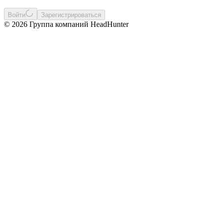
Войти
Зарегистрироваться
© 2026 Группа компаний HeadHunter