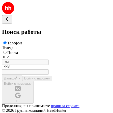
Поиск работы
Телефон
Телефон
Почта
🇺🇿
+998
Дальше
Войти с паролем
Войти с помощью
+
2
Продолжая, вы принимаете
правила сервиса
© 2026 Группа компаний HeadHunter