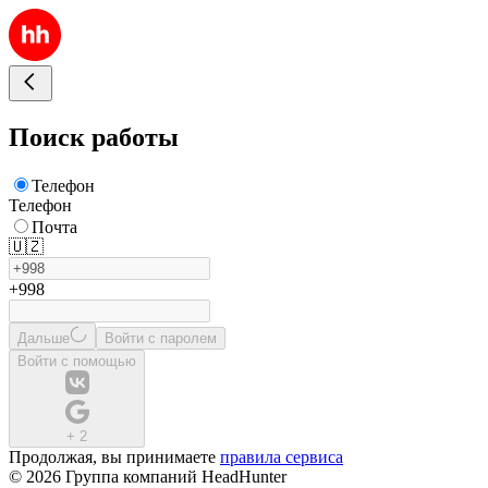
Поиск работы
Телефон
Телефон
Почта
🇺🇿
+998
Дальше
Войти с паролем
Войти с помощью
+
2
Продолжая, вы принимаете
правила сервиса
© 2026 Группа компаний HeadHunter