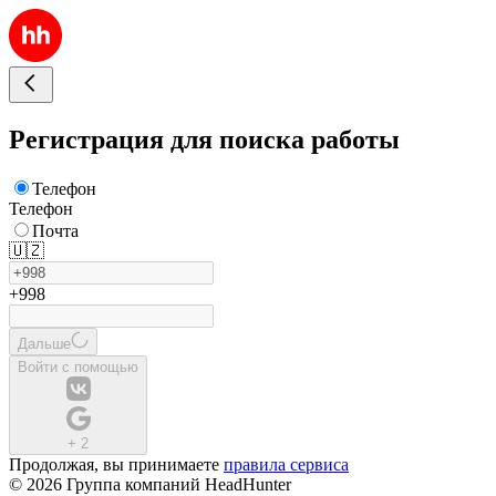
Регистрация для поиска работы
Телефон
Телефон
Почта
🇺🇿
+998
Дальше
Войти с помощью
+
2
Продолжая, вы принимаете
правила сервиса
© 2026 Группа компаний HeadHunter