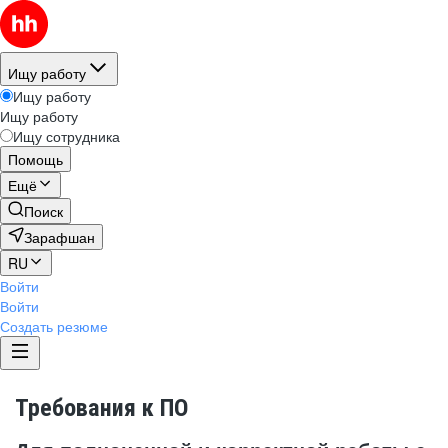
Ищу работу
Ищу работу
Ищу работу
Ищу сотрудника
Помощь
Ещё
Поиск
Зарафшан
RU
Войти
Войти
Создать резюме
Требования к ПО