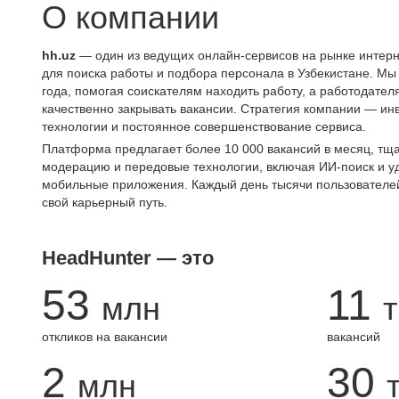
О компании
hh.uz
— один из ведущих онлайн-сервисов на рынке интерн
для поиска работы и подбора персонала в Узбекистане. Мы
года, помогая соискателям находить работу, а работодате
качественно закрывать вакансии. Стратегия компании — ин
технологии и постоянное совершенствование сервиса.
Платформа предлагает более 10 000 вакансий в месяц, тщ
модерацию и передовые технологии, включая ИИ-поиск и 
мобильные приложения. Каждый день тысячи пользователе
свой карьерный путь.
HeadHunter — это
53
11
млн
т
откликов на вакансии
вакансий
2
30
млн