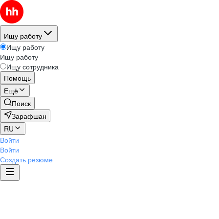
Ищу работу
Ищу работу
Ищу работу
Ищу сотрудника
Помощь
Ещё
Поиск
Зарафшан
RU
Войти
Войти
Создать резюме