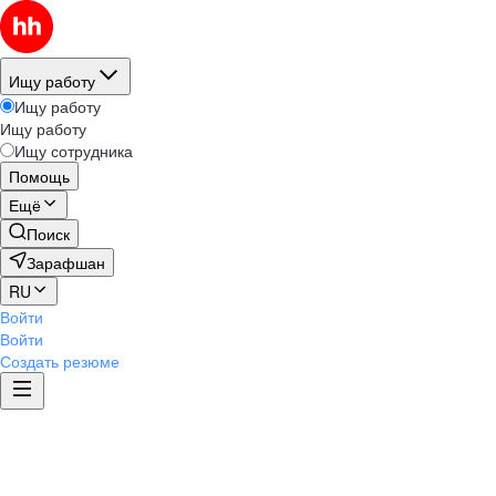
Ищу работу
Ищу работу
Ищу работу
Ищу сотрудника
Помощь
Ещё
Поиск
Зарафшан
RU
Войти
Войти
Создать резюме