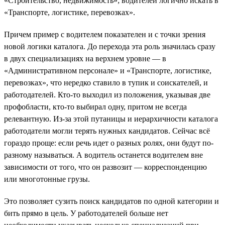
«Строительство, недвижимость»; водителей логично искать в
«Транспорте, логистике, перевозках».
Причем пример с водителем показателен и с точки зрения
новой логики каталога. До перехода эта роль значилась сразу
в двух специализациях на верхнем уровне — в
«Административном персонале» и «Транспорте, логистике,
перевозках», что нередко ставило в тупик и соискателей, и
работодателей. Кто-то выходил из положения, указывая две
профобласти, кто-то выбирал одну, притом не всегда
релевантную. Из-за этой путаницы и иерархичности каталога
работодатели могли терять нужных кандидатов. Сейчас всё
гораздо проще: если речь идет о разных ролях, они будут по-
разному называться. А водитель останется водителем вне
зависимости от того, что он развозит — корреспонденцию
или многотонные грузы.
Это позволяет сузить поиск кандидатов по одной категории и
бить прямо в цель. У работодателей больше нет