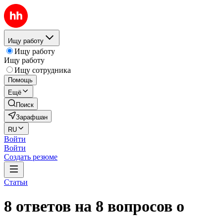
Ищу работу
Ищу работу
Ищу работу
Ищу сотрудника
Помощь
Ещё
Поиск
Зарафшан
RU
Войти
Войти
Создать резюме
Статьи
8 ответов на 8 вопросов о