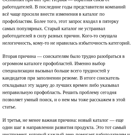
работодателей. В последние годы представители компаний
всё чаще просили внести изменения в каталог по
профобластям. Более того, этот запрос входил в пятерку
самых популярных. Старый каталог не устраивал
работодателей в силу разных причин. Кого-то смущала
нелогичность, кому-то не нравилась избыточность категорий.
Вторая причина — соискателям было трудно разобраться в
огромном каталоге профобластей. Именно выбор
специализации вызывал больше всего трудностей у
кандидатов при заполнении резюме. В итоге соискатель
откладывал эту задачу до лучших времен либо указывал
неправильную профобласть. Решить проблему сегодня
позволяет умный поиск, и о нем мы тоже расскажем в этой
статье.
И третья, не менее важная причина: новый каталог — еще
один шаг в направлении развития продукта. Это тот самый
инструмент, который каждый день помогает работодателям и