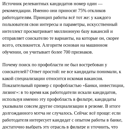
Источник релевантных кандидатов номер один —
рекомендации. Именно они приносят 75% откликов
работодателям. Принцип работы всё тот же: у каждого
пользователя свои интересы и параметры, искусственный
интеллект просматривает миллионную базу вакансий и
отправляет соискателю те варианты, на которые он, скорее
всего, откликнется. Алгоритм основан на машинном
обучении, он учитывает более 700 признаков.
Почему поиск по профобласти не был востребован у
соискателей? Ответ простой: не все кандидаты понимали, к
какой специализации относится искомая вакансия.
Показательный пример с профобластью «Банки, инвестиции,
лизинг»: в то время как работодатели искали кандидатов,
используя именно эту профобласть в фильтре, кандидаты
указывали совсем другие специализации в резюме. В итоге
долгожданного мэтча не случалось. Сейчас всё проще: если
работодателя интересует кандидат с опытом работы в банке,
достаточно выбрать эту отрасль в фильтре и уточнить, что