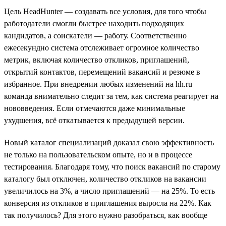
Цель HeadHunter — создавать все условия, для того чтобы
работодатели смогли быстрее находить подходящих
кандидатов, а соискатели — работу. Соответственно
ежесекундно система отслеживает огромное количество
метрик, включая количество откликов, приглашений,
открытий контактов, перемещений вакансий и резюме в
избранное. При внедрении любых изменений на hh.ru
команда внимательно следит за тем, как система реагирует на
нововведения. Если отмечаются даже минимальные
ухудшения, всё откатывается к предыдущей версии.
Новый каталог специализаций доказал свою эффективность
не только на пользовательском опыте, но и в процессе
тестирования. Благодаря тому, что поиск вакансий по старому
каталогу был отключен, количество откликов на вакансии
увеличилось на 3%, а число приглашений — на 25%. То есть
конверсия из откликов в приглашения выросла на 22%. Как
так получилось? Для этого нужно разобраться, как вообще