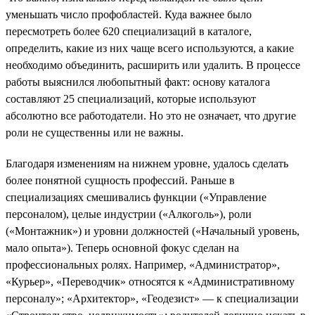
уменьшать число профобластей. Куда важнее было
пересмотреть более 620 специализаций в каталоге,
определить, какие из них чаще всего используются, а какие
необходимо объединить, расширить или удалить. В процессе
работы выяснился любопытный факт: основу каталога
составляют 25 специализаций, которые используют
абсолютно все работодатели. Но это не означает, что другие
роли не существенны или не важны.
Благодаря изменениям на нижнем уровне, удалось сделать
более понятной сущность профессий. Раньше в
специализациях смешивались функции («Управление
персоналом), целые индустрии («Алкоголь»), роли
(«Монтажник») и уровни должностей («Начальный уровень,
мало опыта»). Теперь основной фокус сделан на
профессиональных ролях. Например, «Администратор»,
«Курьер», «Переводчик» относятся к «Административному
персоналу»; «Архитектор», «Геодезист» — к специализации