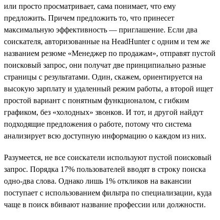
или просто просматривает, сама понимает, что ему
предложить. Причем предложить то, что принесет
максимальную эффективность — приглашение. Если два
соискателя, авторизованные на HeadHunter с одним и тем же
названием резюме «Менеджер по продажам», отправят пустой
поисковый запрос, они получат две принципиально разные
страницы с результатами. Один, скажем, ориентируется на
высокую зарплату и удаленный режим работы, а второй ищет
простой вариант с понятным функционалом, с гибким
графиком, без «холодных» звонков. И тот, и другой найдут
подходящие предложения о работе, потому что система
анализирует всю доступную информацию о каждом из них.
Разумеется, не все соискатели используют пустой поисковый
запрос. Порядка 17% пользователей вводят в строку поиска
одно-два слова. Однако лишь 1% откликов на вакансии
поступает с использованием фильтра по специализации, куда
чаще в поиск вбивают название профессии или должности.