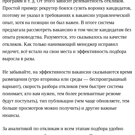
программ и т. д. От этого зависит релевантность откликов.
Простой пример: рекрутер боялся сузить воронку кандидатов,
поэтому не указал в требованиях к вакансии управленческий
опыт, хотя на позиции он был важен. В итоге система
предлагала рассмотреть вакансию в том числе кандидатам без
опыта руководства. Разумеется, это сказывалось на качестве
откликов. Как только нанимающий менеджер исправил
недочет, всё встало на свои места и эффективность подбора
выросла в разы.
Не забывайте, на эффективности вакансии сказываются время
размещения (утро вторника или среды — беспроигрышный
вариант), скорость разбора откликов (чем быстрее система
понимает, кто вам нужен, тем более релевантные резюме
будут поступать), тип публикации (чем чаще обновляете, тем
больше просмотров можно получить) и другие важные
нюансы.
За аналитикой по откликам и всем этапам подбора удобно