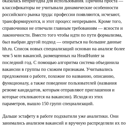
оказалась непригодна для использования. Причина проста —
классификаторы не учитывали динамические особенности
российского рынка труда: профессии появляются, исчезают,
трансформируются, и этот процесс непрерывен. Кроме того,
справочники не отвечали главным требованиям — ясности и
лаконичности. Вместо того чтобы идти по пути формализма,
был выбран другой подход — опираться на большие данные
hh.ru. Список новых специализаций основан на анализе более
чем 5 млн вакансий, размещенных на HeadHunter за
последний год. С помощью алгоритма система объединила
вакансии в группы по схожим признакам. Учитывались
предложения о работе, похожие по названию, описанию,
функционалу, а также поведение пользователей (названия
резюме кандидатов, которым отправляют приглашения и
которые откликаются на вакансии). Исходя из этих
параметров, вышло 150 групп специализаций.
Дальше эстафету в работе подхватили уже аналитики. Они
занимались анализом вакансий и вручную распределяли их по