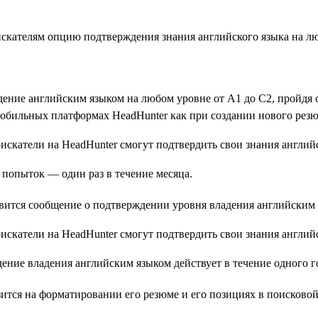
соискателям опцию подтверждения знания английского языка на л
дение английским языком на любом уровне от А1 до С2, пройдя с
обильных платформах HeadHunter как при создании нового резю
 попыток — один раз в течение месяца.
вится сообщение о подтверждении уровня владения английским 
ение владения английским языком действует в течение одного г
разится на форматировании его резюме и его позициях в поисково