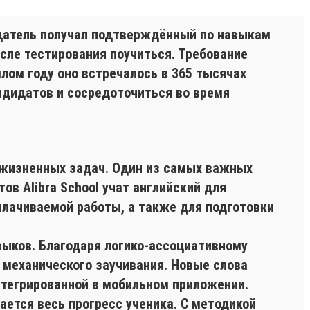
одатель получал подтверждённый по навыкам
сле тестирования поучиться. Требование
лом году оно встречалось в 365 тысячах
ндидатов и сосредоточиться во время
 жизненных задач. Один из самых важных
ов Alibra School учат английский для
плачиваемой работы, а также для подготовки
ыков. Благодаря логико-ассоциативному
 механического заучивания. Новые слова
нтегрированной в мобильном приложении.
ется весь прогресс ученика. С методикой