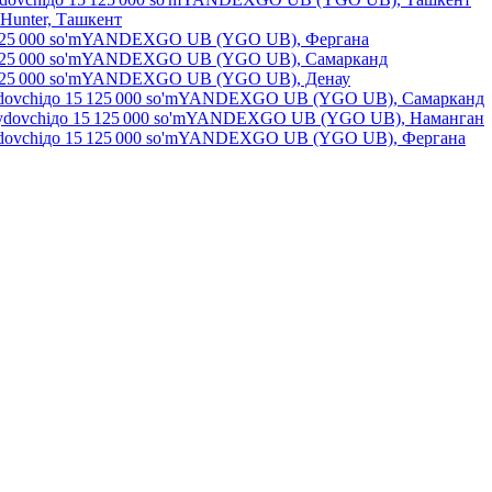
Hunter, Ташкент
25 000
so'm
YANDEXGO UB (YGO UB), Фергана
25 000
so'm
YANDEXGO UB (YGO UB), Самарканд
25 000
so'm
YANDEXGO UB (YGO UB), Денау
dovchi
до
15 125 000
so'm
YANDEXGO UB (YGO UB), Самарканд
ydovchi
до
15 125 000
so'm
YANDEXGO UB (YGO UB), Наманган
dovchi
до
15 125 000
so'm
YANDEXGO UB (YGO UB), Фергана