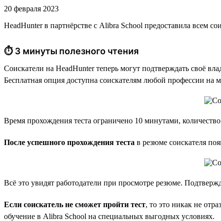
20 февраля 2023
HeadHunter в партнёрстве с Alibra School предоставила всем 
⏱ 3 минуты полезного чтения
Соискатели на HeadHunter теперь могут подтверждать своё вла
Бесплатная опция доступна соискателям любой профессии на м
Время прохождения теста ограничено 10 минутами, количество
После успешного прохождения теста
в резюме соискателя поя
Всё это увидят работодатели при просмотре резюме. Подтвержд
Если соискатель не сможет пройти тест
, то это никак не от
обучение в Alibra School на специальных выгодных условиях.