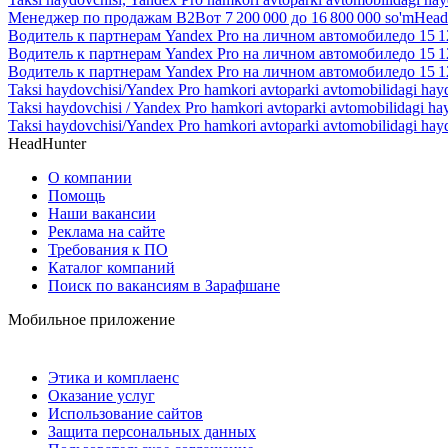
Менеджер по продажам B2B
от
7 200 000
до
16 800 000
so'm
Head
Водитель к партнерам Yandex Pro на личном автомобиле
до
15 1
Водитель к партнерам Yandex Pro на личном автомобиле
до
15 1
Водитель к партнерам Yandex Pro на личном автомобиле
до
15 1
Taksi haydovchisi/Yandex Pro hamkori avtoparki avtomobilidagi hay
Taksi haydovchisi / Yandex Pro hamkori avtoparki avtomobilidagi ha
Taksi haydovchisi/Yandex Pro hamkori avtoparki avtomobilidagi hay
HeadHunter
О компании
Помощь
Наши вакансии
Реклама на сайте
Требования к ПО
Каталог компаний
Поиск по вакансиям в Зарафшане
Мобильное приложение
Этика и комплаенс
Оказание услуг
Использование сайтов
Защита персональных данных