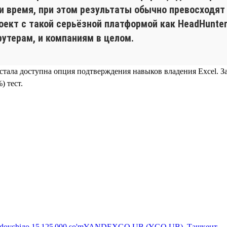
 и время, при этом результаты обычно превосходят
кт с такой серьёзной платформой как HeadHunter.
рутерам, и компаниям в целом.
r стала доступна опция подтверждения навыков владения Excel. З
) тест.
ydovchi
до
15 125 000
so'm
YANDEXGO UB (YGO UB), Ташкент