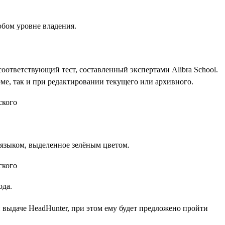
юбом уровне владения.
оответствующий тест, составленный экспертами Alibra School.
ме, так и при редактировании текущего или архивного.
языком, выделенное зелёным цветом.
ода.
й выдаче HeadHunter, при этом ему будет предложено пройти