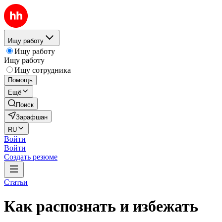
Ищу работу
Ищу работу
Ищу работу
Ищу сотрудника
Помощь
Ещё
Поиск
Зарафшан
RU
Войти
Войти
Создать резюме
Статьи
Как распознать и избежать