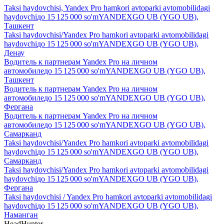
Taksi haydovchisi, Yandex Pro hamkori avtoparki avtomobilidagi
haydovchi
до
15 125 000
so'm
YANDEXGO UB (YGO UB),
Ташкент
Taksi haydovchisi/Yandex Pro hamkori avtoparki avtomobilidagi
haydovchi
до
15 125 000
so'm
YANDEXGO UB (YGO UB),
Денау
Водитель к партнерам Yandex Pro на личном
автомобиле
до
15 125 000
so'm
YANDEXGO UB (YGO UB),
Ташкент
Водитель к партнерам Yandex Pro на личном
автомобиле
до
15 125 000
so'm
YANDEXGO UB (YGO UB),
Фергана
Водитель к партнерам Yandex Pro на личном
автомобиле
до
15 125 000
so'm
YANDEXGO UB (YGO UB),
Самарканд
Taksi haydovchisi/Yandex Pro hamkori avtoparki avtomobilidagi
haydovchi
до
15 125 000
so'm
YANDEXGO UB (YGO UB),
Самарканд
Taksi haydovchisi/Yandex Pro hamkori avtoparki avtomobilidagi
haydovchi
до
15 125 000
so'm
YANDEXGO UB (YGO UB),
Фергана
Taksi haydovchisi / Yandex Pro hamkori avtoparki avtomobilidagi
haydovchi
до
15 125 000
so'm
YANDEXGO UB (YGO UB),
Наманган
HeadHunter