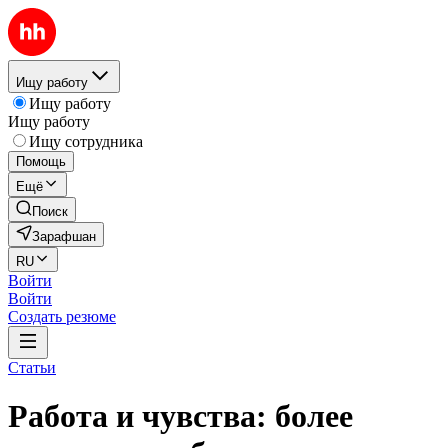
Ищу работу
Ищу работу
Ищу работу
Ищу сотрудника
Помощь
Ещё
Поиск
Зарафшан
RU
Войти
Войти
Создать резюме
Статьи
Работа и чувства: более