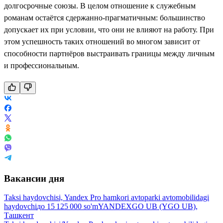
долгосрочные союзы. В целом отношение к служебным
романам остаётся сдержанно-прагматичным: большинство
допускает их при условии, что они не влияют на работу. При
этом успешность таких отношений во многом зависит от
способности партнёров выстраивать границы между личным
и профессиональным.
Вакансии дня
Taksi haydovchisi, Yandex Pro hamkori avtoparki avtomobilidagi
haydovchi
до
15 125 000
so'm
YANDEXGO UB (YGO UB),
Ташкент