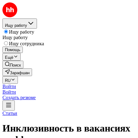
Ищу работу
Ищу работу
Ищу работу
Ищу сотрудника
Помощь
Ещё
Поиск
Зарафшан
RU
Войти
Войти
Создать резюме
Статьи
Инклюзивность в вакансиях