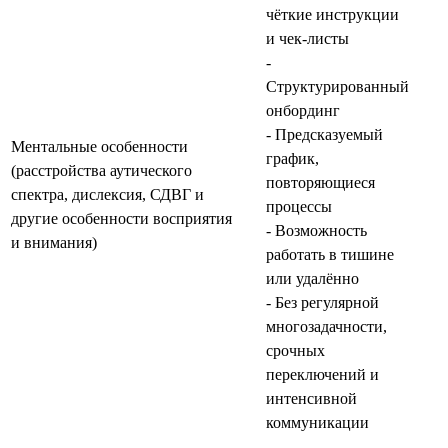
чёткие инструкции
и чек‑листы
-
Структурированный
онбординг
- Предсказуемый
Ментальные особенности
график,
(расстройства аутического
повторяющиеся
спектра, дислексия, СДВГ и
процессы
другие особенности восприятия
- Возможность
и внимания)
работать в тишине
или удалённо
- Без регулярной
многозадачности,
срочных
переключений и
интенсивной
коммуникации