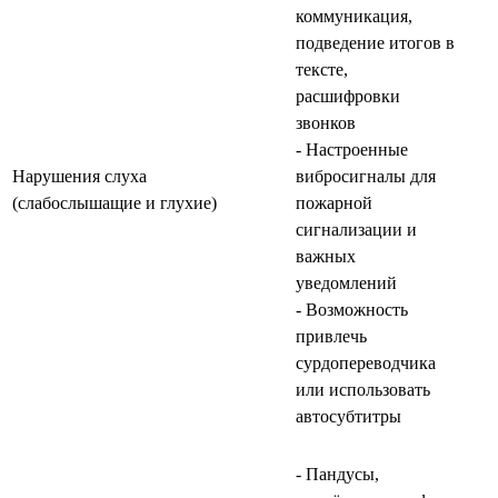
коммуникация,
подведение итогов в
тексте,
расшифровки
звонков
- Настроенные
Нарушения слуха
вибросигналы для
(слабослышащие и глухие)
пожарной
сигнализации и
важных
уведомлений
- Возможность
привлечь
сурдопереводчика
или использовать
автосубтитры
- Пандусы,