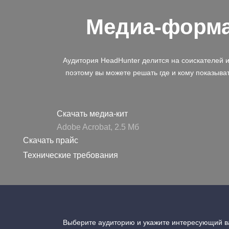
Медиа-форм
Аудитория HeadHunter делится на соискателей 
поэтому вы можете решать где и кому показыва
Скачать медиа-кит
Adobe Acrobat, 2.5 Mб
Скачать прайс
Технические требования
Выберите аудиторию и укажите интересующий ва