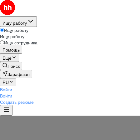
Ищу работу
Ищу работу
Ищу работу
Ищу сотрудника
Помощь
Ещё
Поиск
Зарафшан
RU
Войти
Войти
Создать резюме