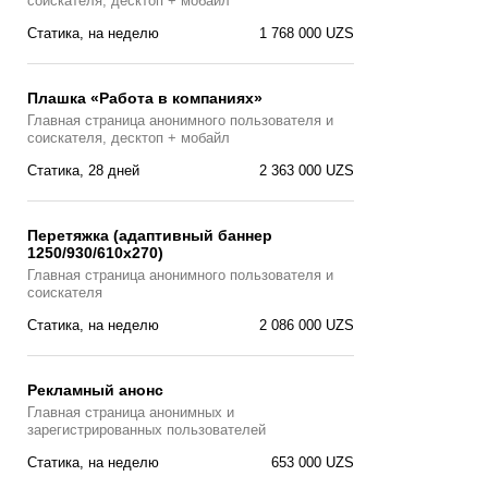
соискателя, десктоп + мобайл
Статика, на неделю
1 768 000 UZS
Плашка «Работа в компаниях»
Главная страницa анонимного пользователя и
соискателя, десктоп + мобайл
Статика, 28 дней
2 363 000 UZS
Перетяжка (адаптивный баннер
1250/930/610х270)
Главная страницa анонимного пользователя и
соискателя
Статика, на неделю
2 086 000 UZS
Рекламный анонс
Главная страница анонимных и
зарегистрированных пользователей
Статика, на неделю
653 000 UZS