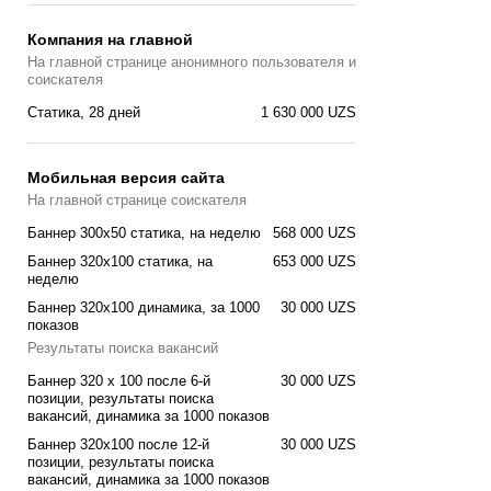
Компания на главной
На главной странице анонимного пользователя и
соискателя
Статика, 28 дней
1 630 000 UZS
Мобильная версия сайта
На главной странице соискателя
Баннер 300x50 статика, на неделю
568 000 UZS
Баннер 320x100 cтатика, на
653 000 UZS
неделю
Баннер 320x100 динамика, за 1000
30 000 UZS
показов
Результаты поиска вакансий
Баннер 320 x 100 после 6-й
30 000 UZS
позиции, результаты поиска
вакансий, динамика за 1000 показов
Баннер 320x100 после 12-й
30 000 UZS
позиции, результаты поиска
вакансий, динамика за 1000 показов