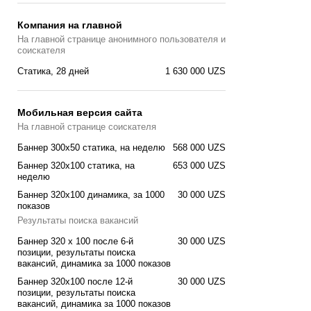
Компания на главной
На главной странице анонимного пользователя и
соискателя
Статика, 28 дней
1 630 000 UZS
Мобильная версия сайта
На главной странице соискателя
Баннер 300x50 статика, на неделю
568 000 UZS
Баннер 320x100 cтатика, на
653 000 UZS
неделю
Баннер 320x100 динамика, за 1000
30 000 UZS
показов
Результаты поиска вакансий
Баннер 320 x 100 после 6-й
30 000 UZS
позиции, результаты поиска
вакансий, динамика за 1000 показов
Баннер 320x100 после 12-й
30 000 UZS
позиции, результаты поиска
вакансий, динамика за 1000 показов