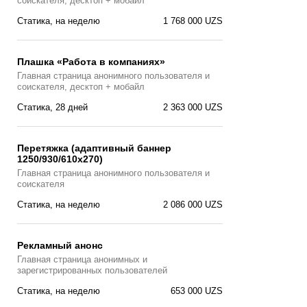
соискателя, десктоп + мобайл
Статика, на неделю
1 768 000 UZS
Плашка «Работа в компаниях»
Главная страницa анонимного пользователя и
соискателя, десктоп + мобайл
Статика, 28 дней
2 363 000 UZS
Перетяжка (адаптивный баннер
1250/930/610х270)
Главная страницa анонимного пользователя и
соискателя
Статика, на неделю
2 086 000 UZS
Рекламный анонс
Главная страница анонимных и
зарегистрированных пользователей
Статика, на неделю
653 000 UZS