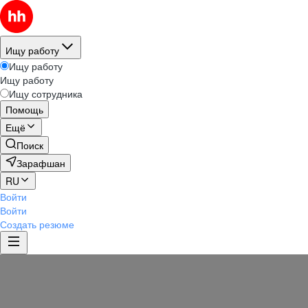
Ищу работу
Ищу работу
Ищу работу
Ищу сотрудника
Помощь
Ещё
Поиск
Зарафшан
RU
Войти
Войти
Создать резюме