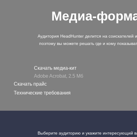
Медиа-форм
Аудитория HeadHunter делится на соискателей 
поэтому вы можете решать где и кому показыва
Скачать медиа-кит
Adobe Acrobat, 2.5 Mб
Скачать прайс
Технические требования
Выберите аудиторию и укажите интересующий ва