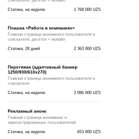
соискателя, десктоп + мобайл
Статика, на неделю
1 768 000 UZS
Плашка «Работа в компаниях»
Главная страницa анонимного пользователя и
соискателя, десктоп + мобайл
Статика, 28 дней
2 363 000 UZS
Перетяжка (адаптивный баннер
1250/930/610х270)
Главная страницa анонимного пользователя и
соискателя
Статика, на неделю
2 086 000 UZS
Рекламный анонс
Главная страница анонимных и
зарегистрированных пользователей
Статика, на неделю
653 000 UZS