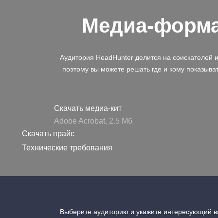
Медиа-форм
Аудитория HeadHunter делится на соискателей 
поэтому вы можете решать где и кому показыва
Скачать медиа-кит
Adobe Acrobat, 2.5 Mб
Скачать прайс
Технические требования
Выберите аудиторию и укажите интересующий ва