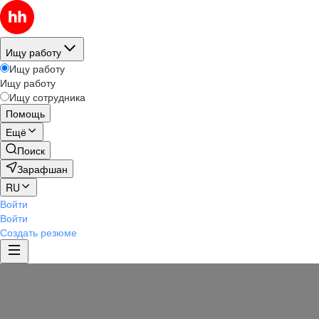
Ищу работу
Ищу работу
Ищу работу
Ищу сотрудника
Помощь
Ещё
Поиск
Зарафшан
RU
Войти
Войти
Создать резюме