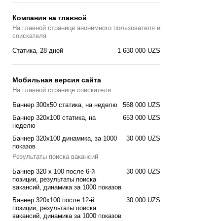
Компания на главной
На главной странице анонимного пользователя и
соискателя
Статика, 28 дней
1 630 000 UZS
Мобильная версия сайта
На главной странице соискателя
Баннер 300x50 статика, на неделю
568 000 UZS
Баннер 320x100 cтатика, на
653 000 UZS
неделю
Баннер 320x100 динамика, за 1000
30 000 UZS
показов
Результаты поиска вакансий
Баннер 320 x 100 после 6-й
30 000 UZS
позиции, результаты поиска
вакансий, динамика за 1000 показов
Баннер 320x100 после 12-й
30 000 UZS
позиции, результаты поиска
вакансий, динамика за 1000 показов