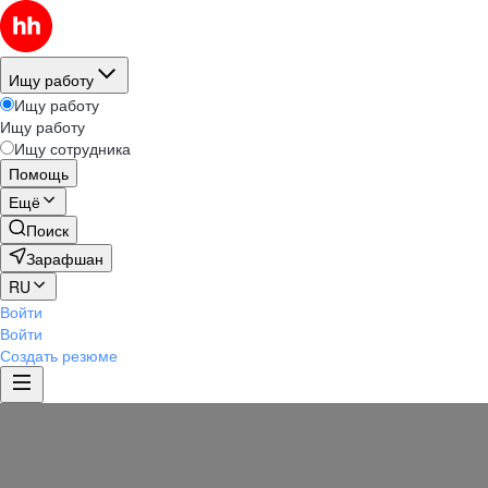
Ищу работу
Ищу работу
Ищу работу
Ищу сотрудника
Помощь
Ещё
Поиск
Зарафшан
RU
Войти
Войти
Создать резюме