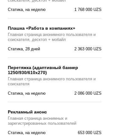
соискателя, десктоп + мобайл
Статика, на неделю
1 768 000 UZS
Плашка «Работа в компаниях»
Главная страницa анонимного пользователя и
соискателя, десктоп + мобайл
Статика, 28 дней
2 363 000 UZS
Перетяжка (адаптивный баннер
1250/930/610х270)
Главная страницa анонимного пользователя и
соискателя
Статика, на неделю
2 086 000 UZS
Рекламный анонс
Главная страница анонимных и
зарегистрированных пользователей
Статика, на неделю
653 000 UZS