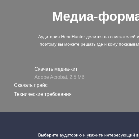
Медиа-форм
Аудитория HeadHunter делится на соискателей 
поэтому вы можете решать где и кому показыва
Скачать медиа-кит
Adobe Acrobat, 2.5 Mб
Скачать прайс
Технические требования
Выберите аудиторию и укажите интересующий ва