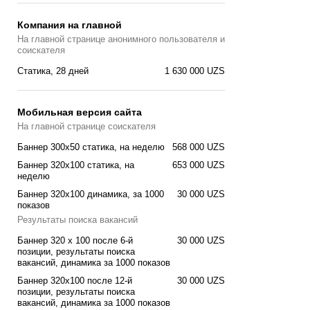
Компания на главной
На главной странице анонимного пользователя и
соискателя
Статика, 28 дней
1 630 000 UZS
Мобильная версия сайта
На главной странице соискателя
Баннер 300x50 статика, на неделю
568 000 UZS
Баннер 320x100 cтатика, на
653 000 UZS
неделю
Баннер 320x100 динамика, за 1000
30 000 UZS
показов
Результаты поиска вакансий
Баннер 320 x 100 после 6-й
30 000 UZS
позиции, результаты поиска
вакансий, динамика за 1000 показов
Баннер 320x100 после 12-й
30 000 UZS
позиции, результаты поиска
вакансий, динамика за 1000 показов