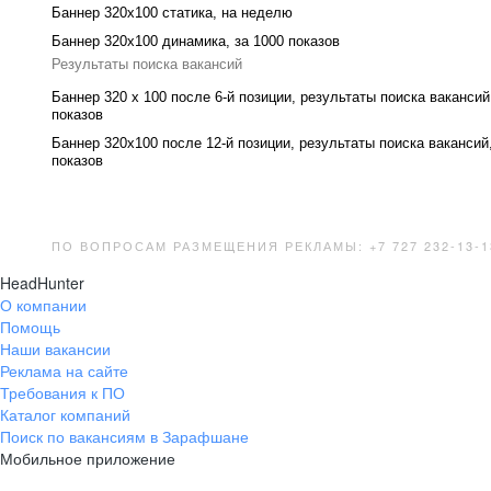
Баннер 320x100 cтатика, на неделю
Баннер 320x100 динамика, за 1000 показов
Результаты поиска вакансий
Баннер 320 x 100 после 6-й позиции, результаты поиска вакансий
показов
Баннер 320x100 после 12-й позиции, результаты поиска вакансий
показов
ПО ВОПРОСАМ РАЗМЕЩЕНИЯ РЕКЛАМЫ: +7 727 232-13-1
HeadHunter
О компании
Помощь
Наши вакансии
Реклама на сайте
Требования к ПО
Каталог компаний
Поиск по вакансиям в Зарафшане
Мобильное приложение