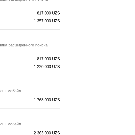
817 000 UZS
1 357 000 UZS
ница расширенного поиска
817 000 UZS
1 220 000 UZS
оп + мобайл
1 768 000 UZS
оп + мобайл
2 363 000 UZS