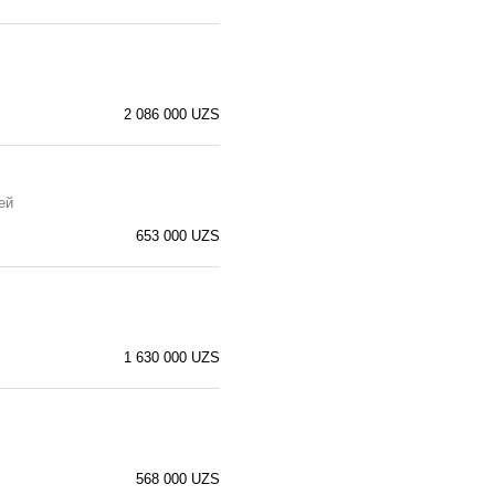
2 086 000 UZS
ей
653 000 UZS
1 630 000 UZS
568 000 UZS