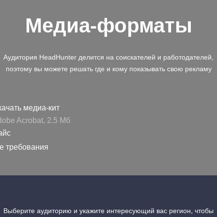
Медиа-форматы
Аудитория HeadHunter делится на соискателей и работодателей,
поэтому вы можете решать где и кому показывать свою рекламу
ачать медиа-кит
obe Acrobat, 2.5 Mб
айс
е требования
Выберите аудиторию и укажите интересующий вас регион, чтобы