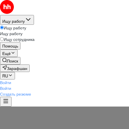
Ищу работу
Ищу работу
Ищу работу
Ищу сотрудника
Помощь
Ещё
Поиск
Зарафшан
RU
Войти
Войти
Создать резюме