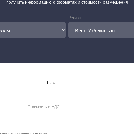
получить информацию о форматах и стоимости размещения
Регион
1
/ 4
Стоимость с НДС
ница расширенного поиска