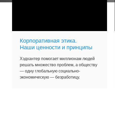
Корпоративная этика.
Наши ценности и принципы
Хэдхантер помогает миллионам людей
решать множество проблем, а обществу
— одну глобальную социально-
экономическую — безработицу.