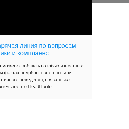
орячая линия по вопросам
тики и комплаенс
 можете сообщить о любых известных
м фактах недобросовестного или
этичного поведения, связанных с
ятельностью HeadHunter