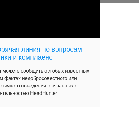
орячая линия по вопросам
тики и комплаенс
 можете сообщить о любых известных
м фактах недобросовестного или
этичного поведения, связанных с
ятельностью HeadHunter