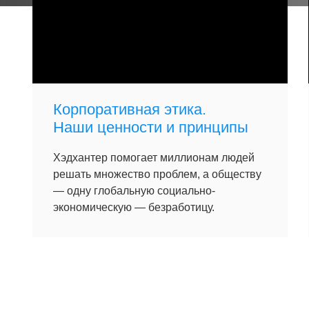
Корпоративная этика.
Наши ценности и принципы
Хэдхантер помогает миллионам людей
решать множество проблем, а обществу
— одну глобальную социально-
экономическую — безработицу.