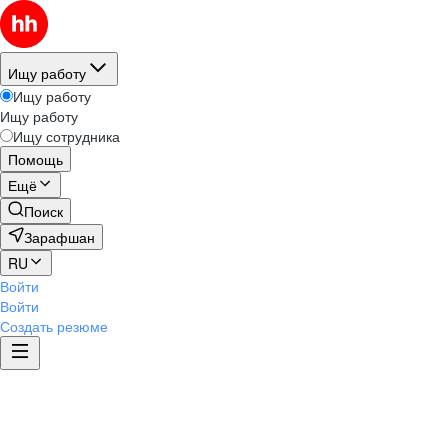
Ищу работу
Ищу работу
Ищу работу
Ищу сотрудника
Помощь
Ещё
Поиск
Зарафшан
RU
Войти
Войти
Создать резюме
Этика и комплаенс