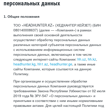
персональных данных
1. Общие положения
ТОО «HEADHUNTER.KZ» (ХЕДХАНТЕР.КЕЙЗЕТ) (БИН
080140008637) (далее — «Компания») в рамках
выполнения своей основной деятельности
осуществляет обработку персональных данных
различных категорий субъектов персональных данных
с использованием информационных систем
персональных данных, включающих в том числе
следующие интернет-сайты Компании:
hh.uz
,
hh.kz
,
headhunter.kg
,
hh1.az
,
headhunter.ge
, а также иные
сайты Компании, которые ссылаются на данную
Политику.
При организации и осуществлении обработки
персональных данных Компания руководствуется
требованиями Закона Республики Узбекистан от 02 июля
2019 года № ЗРУ-547 «О персональных данных» и
принятыми в соответствии с ним иными нормативными
правовыми актами. Для целей настоящей Политики под