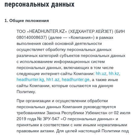
персональных данных
1. Общие положения
ТОО «HEADHUNTER.KZ» (ХЕДХАНТЕР.КЕЙЗЕТ) (БИН
080140008637) (далее — «Компания») в рамках
выполнения своей основной деятельности
осуществляет обработку персональных данных
различных категорий субъектов персональных данных
с использованием информационных систем
персональных данных, включающих в том числе
следующие интернет-сайты Компании:
hh.uz
,
hh.kz
,
headhunter.kg
,
hh1.az
,
headhunter.ge
, а также иные
сайты Компании, которые ссылаются на данную
Политику.
При организации и осуществлении обработки
персональных данных Компания руководствуется
требованиями Закона Республики Узбекистан от 02 июля
2019 года № ЗРУ-547 «О персональных данных» и
принятыми в соответствии с ним иными нормативными
правовыми актами. Для целей настоящей Политики под