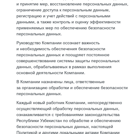
и принятие мер, восстановление персональных данных,
ограничение доступа к персональным данным,
регистрацию и учет действий с персональными
данными, а также контроль и оценку эффективности
применяемых мер по обеспечению безопасности
персональных данных.
Руководство Компании осознает важность
и необходимость обеспечения безопасности
персональных данных и поощряет постоянное
совершенствование системы защиты персональных
данных, обрабатываемых в рамках выполнения
основной деятельности Компании.
В Компании назначены лица, ответственные
за организацию обработки и обеспечение безопасности
персональных данных.
Каждый новый работник Компании, непосредственно
осуществляющий обработку персональных данных,
ознакамливается с требованиями законодательства
Республики Узбекистан по обработке и обеспечению
безопасности персональных данных, настоящей
Политикой и другими локальными актами Компании