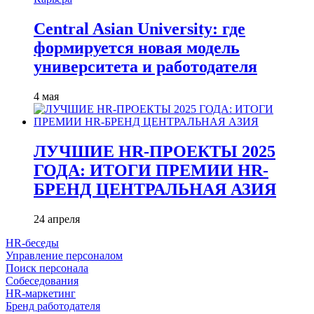
Central Asian University: где
формируется новая модель
университета и работодателя
4 мая
ЛУЧШИЕ HR-ПРОЕКТЫ 2025
ГОДА: ИТОГИ ПРЕМИИ HR-
БРЕНД ЦЕНТРАЛЬНАЯ АЗИЯ
24 апреля
HR-беседы
Управление персоналом
Поиск персонала
Собеседования
HR-маркетинг
Бренд работодателя