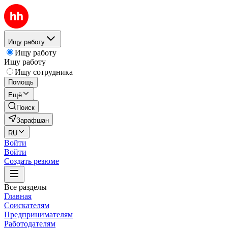
Ищу работу
Ищу работу
Ищу работу
Ищу сотрудника
Помощь
Ещё
Поиск
Зарафшан
RU
Войти
Войти
Создать резюме
Все разделы
Главная
Соискателям
Предпринимателям
Работодателям