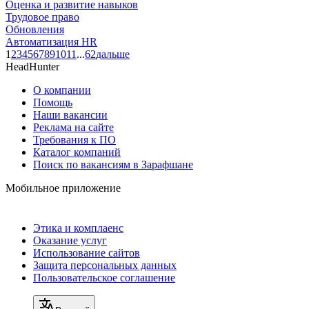
Оценка и развитие навыков
Трудовое право
Обновления
Автоматизация HR
1
2
3
4
5
6
7
8
9
10
11
...
62
дальше
HeadHunter
О компании
Помощь
Наши вакансии
Реклама на сайте
Требования к ПО
Каталог компаний
Поиск по вакансиям в Зарафшане
Мобильное приложение
Этика и комплаенс
Оказание услуг
Использование сайтов
Защита персональных данных
Пользовательское соглашение