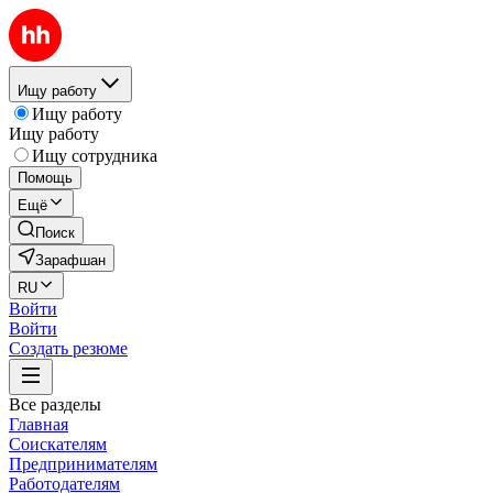
Ищу работу
Ищу работу
Ищу работу
Ищу сотрудника
Помощь
Ещё
Поиск
Зарафшан
RU
Войти
Войти
Создать резюме
Все разделы
Главная
Соискателям
Предпринимателям
Работодателям