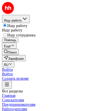
Ищу работу
Ищу работу
Ищу работу
Ищу сотрудника
Помощь
Ещё
Поиск
Зарафшан
RU
Войти
Войти
Создать резюме
Все разделы
Главная
Соискателям
Предпринимателям
Работодателям