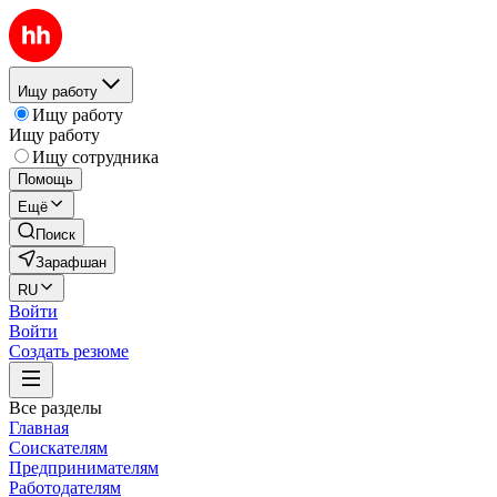
Ищу работу
Ищу работу
Ищу работу
Ищу сотрудника
Помощь
Ещё
Поиск
Зарафшан
RU
Войти
Войти
Создать резюме
Все разделы
Главная
Соискателям
Предпринимателям
Работодателям