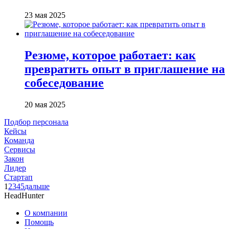
23 мая 2025
Резюме, которое работает: как
превратить опыт в приглашение на
собеседование
20 мая 2025
Подбор персонала
Кейсы
Команда
Сервисы
Закон
Лидер
Стартап
1
2
3
4
5
дальше
HeadHunter
О компании
Помощь