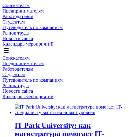
Соискателям
Предпринимателям
Работодателям
Студентам
Путеводитель по компаниям
Рынок труда
Новости сайта
Календарь мероприятий
Соискателям
Предпринимателям
Работодателям
Студентам
Путеводитель по компаниям
Рынок труда
Новости сайта
Календарь мероприятий
IT Park University: как
магистратура помогает IT-