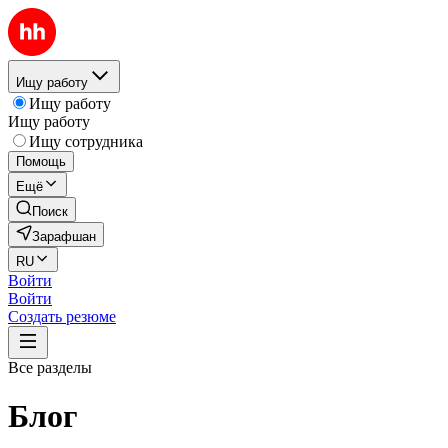
Ищу работу
Ищу работу
Ищу работу
Ищу сотрудника
Помощь
Ещё
Поиск
Зарафшан
RU
Войти
Войти
Создать резюме
Все разделы
Блог