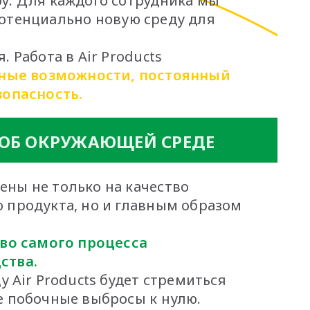
у. Для каждого сотрудника мы
отенциально новую среду для
. Работа в Air Products
ные возможности, постоянный
зопасность.
 ОБ ОКРУЖАЮЩЕЙ СРЕДЕ
ены не только на качество
 продукта, но и главным образом
во самого процесса
ства.
ду Air Products будет стремиться
е побочные выбросы к нулю.