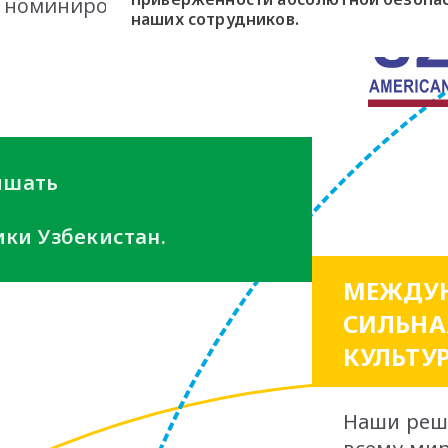
, номинировался Navoi
наших сотрудников.
вышать
ки Узбекистан.
МЕЖДУН
СИЛЬНА
КУЛЬТУ
Наши реш