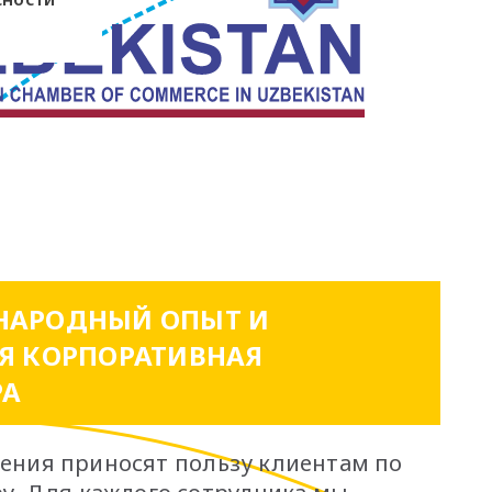
АРОДНЫЙ ОПЫТ И
Я КОРПОРАТИВНАЯ
РА
ения приносят пользу клиентам по