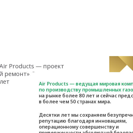
 Air Products — проект
ый ремонт» Самое
лет
Air Products — ведущая мировая ком
по производству промышленных газо
на рынке более 80 лет и сейчас пред
в более чем 50 странах мира.
Десятки лет мы сохраняем безупреч
репутацию благодаря инновациям,
операционному совершенству и
приверженности абсолютной безопа