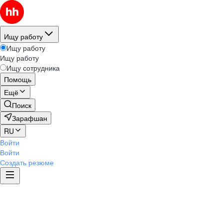
Ищу работу
Ищу работу
Ищу работу
Ищу сотрудника
Помощь
Ещё
Поиск
Зарафшан
RU
Войти
Войти
Создать резюме