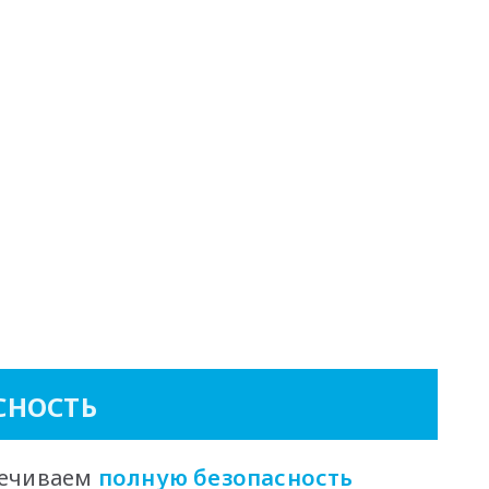
СНОСТЬ
печиваем
полную безопасность