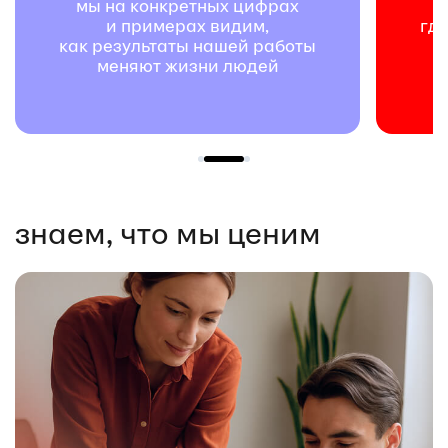
мы — команда экспертов,
где ценят не только результат,
ы
но и друг друга
знаем, что мы ценим