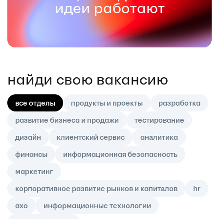
идеи работают
найди свою вакансию
все отделы
продукты и проекты
разработка
развитие бизнеса и продажи
тестирование
дизайн
клиентский сервис
аналитика
финансы
информационная безопасность
маркетинг
корпоративное развитие рынков и капиталов
hr
axo
информационные технологии