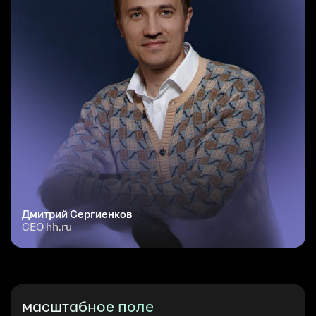
Дмитрий Сергиенков
CEO hh.ru
масштабное поле