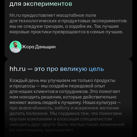
для экспериментов
hh.ru предоставляет масштабное поле
для технологических и продуктовых экспериментов:
мы не следуем трендам, а задаём их. Так лучшие
мировые практики превращаются в самые лучшие.
Жора Даньщин
hh.ru — это про великую цель
Каждый день мы улучшаем не только продукты
и процессы — мы создаём передовой опыт
для наших клиентов и сотрудников. Это помогает
нам находить решения, которые действительно
меняют жизнь людей к лучшему. Наша культура —
про вовлечённость, заботу и искреннее желание
делать полезное. Мы гордимся тем, что помогаем
крутым компаниям и классным специалистам
находить друг друга. Быть частью таких изменений
по‑настоящему вдохновляет.