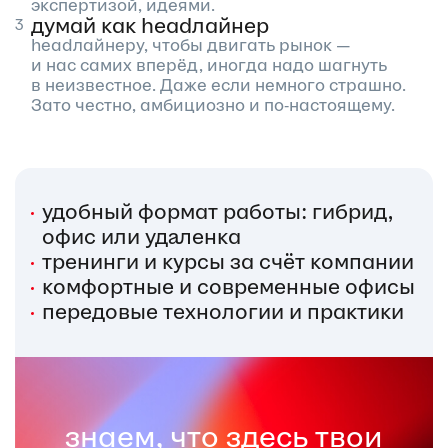
экспертизой, идеями.
думай как headлайнер
headлайнеру, чтобы двигать рынок —
и нас самих вперёд, иногда надо шагнуть
в неизвестное. Даже если немного страшно.
Зато честно, амбициозно и по‑настоящему.
удобный формат работы: гибрид,
офис или удаленка
тренинги и курсы за счёт компании
комфортные и современные офисы
передовые технологии и практики
знаем, что здесь твои