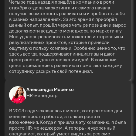
Четыре года назад я пришёл в компанию в роли
стажёра отдела маркетинга и с самого начала
получил возможность развиваться и пробовать себя
в разных направлениях. За это время я приобрёл
ценный опыт, прошёл через четыре позиции и вырос
до должности ведущего менеджера по маркетингу.
Мне удалось реализовать множество интересных и
результативных проектов, которые принесли
ощутимую пользу компании. Особенно ценно то, что
здесь всегда поддерживают инициативы и дают
пространство для воплощения идей. В компании
ценят стремление к развитию и помогают каждому
сотруднику раскрыть свой потенциал.
Александра Моренко
HR-менеджер
В 2023 году я оказалась в месте, которое стало для
меня не просто работой, а точкой роста и
вдохновения. Когда я пришла в эту компанию, я была
просто HR-менеджером. А теперь - я уверенный
специалист, который умеет видеть за резюме