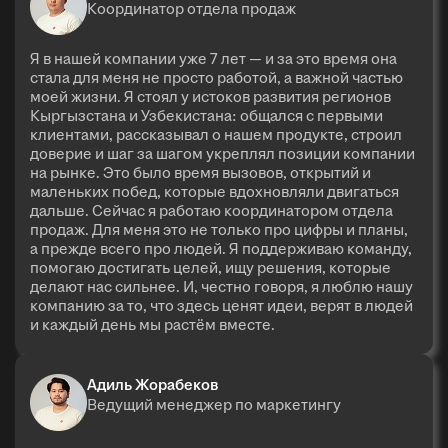
Координатор отдела продаж
Я в нашей компании уже 7 лет — и за это время она
стала для меня не просто работой, а важной частью
моей жизни. Я стоял у истоков развития регионов
Кыргызстана и Узбекистана: общался с первыми
клиентами, рассказывал о нашем продукте, строил
доверие и шаг за шагом укреплял позиции компании
на рынке. Это было время вызовов, открытий и
маленьких побед, которые вдохновляли двигаться
дальше. Сейчас я работаю координатором отдела
продаж. Для меня это не только про цифры и планы,
а прежде всего про людей. Я поддерживаю команду,
помогаю достигать целей, ищу решения, которые
делают нас сильнее. И, честно говоря, я люблю нашу
компанию за то, что здесь ценят идеи, верят в людей
и каждый день мы растём вместе.
Адиль Жорабеков
Ведущий менеджер по маркетингу