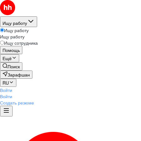
Ищу работу
Ищу работу
Ищу работу
Ищу сотрудника
Помощь
Ещё
Поиск
Зарафшан
RU
Войти
Войти
Создать резюме