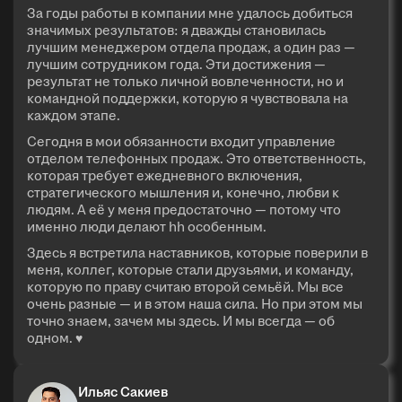
За годы работы в компании мне удалось добиться
значимых результатов: я дважды становилась
лучшим менеджером отдела продаж, а один раз —
лучшим сотрудником года. Эти достижения —
результат не только личной вовлеченности, но и
командной поддержки, которую я чувствовала на
каждом этапе.
Сегодня в мои обязанности входит управление
отделом телефонных продаж. Это ответственность,
которая требует ежедневного включения,
стратегического мышления и, конечно, любви к
людям. А её у меня предостаточно — потому что
именно люди делают hh особенным.
Здесь я встретила наставников, которые поверили в
меня, коллег, которые стали друзьями, и команду,
которую по праву считаю второй семьёй. Мы все
очень разные — и в этом наша сила. Но при этом мы
точно знаем, зачем мы здесь. И мы всегда — об
одном. ♥
Ильяс Сакиев