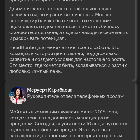
Для меня важно не только профессионально
развиваться, но и расти как личность. Мне по-
настоящему близко быть частью изменений:
вдохновлять и вдохновляться, помогать бизнесу
становиться сильнее, а людям - находить своё место
и раскрывать потенциал.
HeadHunter для меня - это не просто работа. Это
команда, в которой ценят людей, поддерживают
развитие и создают условия для настоящего роста.
Это место, где хочется быть, вкладываться и расти с
любовью каждый день.
Меруерт Карибаева
Руководитель отдела телефонных продаж
Мой путь в компании начался в марте 2015 года,
когда я пришла на должность менеджера по
продажам. Сегодня, спустя почти 10 лет, я руковожу
отделом телефонных продаж. Этот путь был
насыщенным, непростым, но невероятно ценным.