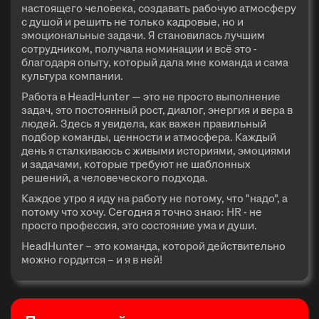
настоящего человека, создавать рабочую атмосферу
с душой и решить не только кадровые, но и
эмоциональные задачи. Я становилась лучшим
сотрудником, получала номинации и всё это -
благодаря опыту, который дала мне команда и сама
культура компании.
Работа в HeadHunter — это не просто выполнение
задач, это постоянный рост, диалог, энергия и вера в
людей. Здесь я увидела, как важен правильный
подбор команды, ценности и атмосфера. Каждый
день я сталкиваюсь с живыми историями, эмоциями
и задачами, которые требуют не шаблонных
решений, а человеческого подхода.
Каждое утро я иду на работу не потому, что "надо", а
потому что хочу. Сегодня я точно знаю: HR - не
просто профессия, это состояние ума и души.
HeadHunter – это команда, которой действительно
можно гордится – и я в ней!