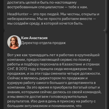
достигать целей и быть по-настоящему
востребованным специалистом — тебе к нам.
HeadHunter — это про людей. Мы честны, открыты и
небезразличны. Мы не просто работаем вместе —
мы создаём среду, в которой хочется быть.
Ким Анастасия
Директор отдела продаж
Вот уже как тринадцать лет я работаю в крупнейшей
компании, предоставляющей сервис по поиску
работы и подбору персонала в Казахстане и странах
СНГ. В 2012 году я пришла сюда менеджером по
продажам, и за эти годы сменила четыре должности.
Сейчас я являюсь директором по продажам и
курирую работу самого большого департамента в
компании. За это время я приобрела богатый опыт и
знания, которыми сейчас делюсь со своей командой,
и мы вместе достигаем головокружительных
результатов. Изо дня в день я прихожу на работу с
большим энтузиазмом и пониманием, что