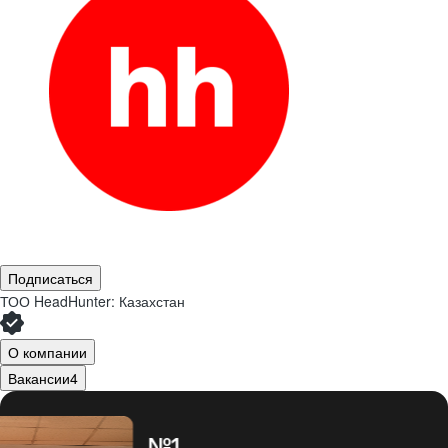
Подписаться
ТОО
HeadHunter: Казахстан
О компании
Вакансии
4
№1