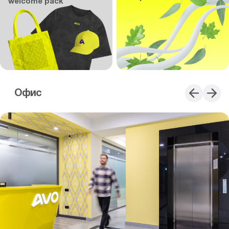
welcome pack
Офис