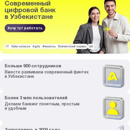
Современный
цифровой банк
в Узбекистане
Хочу тут работать
IT
Data-science
Agile
Финансы
Клиентский сервис
QA
Больше
900
сотрудников
Вместе развиваем
современный финтех
в Узбекистане
Более
3
млн пользователей
Делаем банкинг
понятным, простым
и удобным