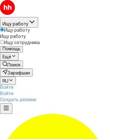
Ищу работу
Ищу работу
Ищу работу
Ищу сотрудника
Помощь
Ещё
Поиск
Зарафшан
RU
Войти
Войти
Создать резюме