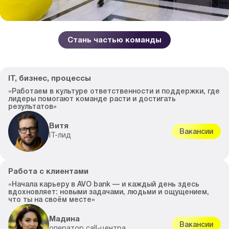
Стань частью команды
IT, бизнес, процессы
«Работаем в культуре ответственности и поддержки, где
лидеры помогают команде расти и достигать
результатов»
Витя
Вакансии
IT-лид
Работа с клиентами
«Начала карьеру в AVO bank — и каждый день здесь
вдохновляет: новыми задачами, людьми и ощущением,
что ты на своём месте»
Мадина
Вакансии
оператор call-центра