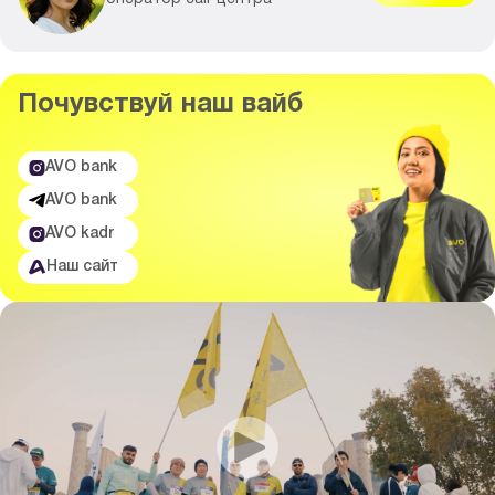
Почувствуй
наш вайб
AVO bank
AVO bank
AVO kadr
Наш сайт