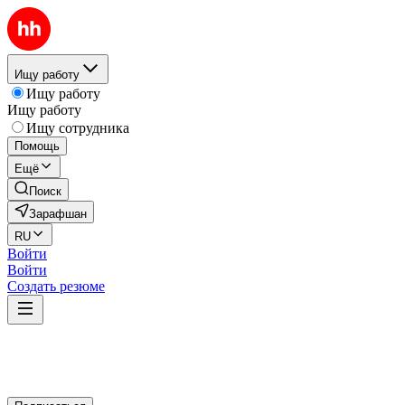
Ищу работу
Ищу работу
Ищу работу
Ищу сотрудника
Помощь
Ещё
Поиск
Зарафшан
RU
Войти
Войти
Создать резюме