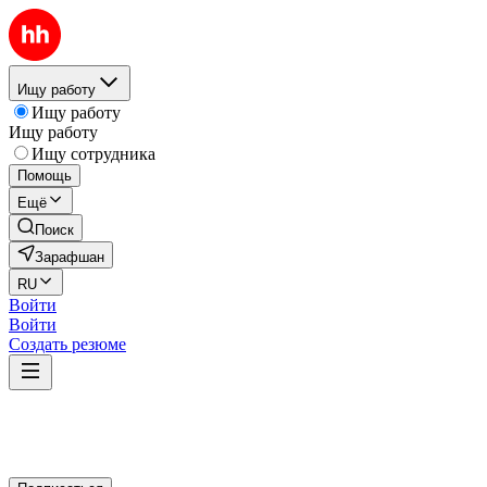
Ищу работу
Ищу работу
Ищу работу
Ищу сотрудника
Помощь
Ещё
Поиск
Зарафшан
RU
Войти
Войти
Создать резюме