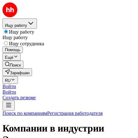
Ищу работу
Ищу работу
Ищу работу
Ищу сотрудника
Помощь
Ещё
Поиск
Зарафшан
RU
Войти
Войти
Создать резюме
Поиск по компаниям
Регистрация работодателя
Компании в индустрии