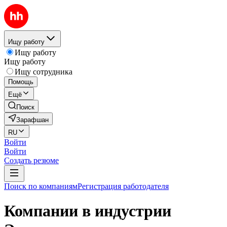
Ищу работу
Ищу работу
Ищу работу
Ищу сотрудника
Помощь
Ещё
Поиск
Зарафшан
RU
Войти
Войти
Создать резюме
Поиск по компаниям
Регистрация работодателя
Компании в индустрии