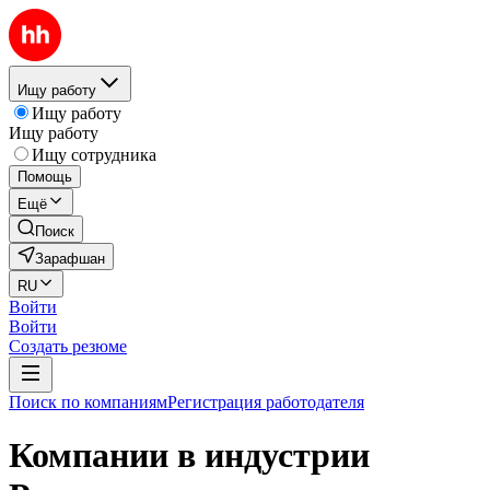
Ищу работу
Ищу работу
Ищу работу
Ищу сотрудника
Помощь
Ещё
Поиск
Зарафшан
RU
Войти
Войти
Создать резюме
Поиск по компаниям
Регистрация работодателя
Компании в индустрии