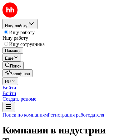
Ищу работу
Ищу работу
Ищу работу
Ищу сотрудника
Помощь
Ещё
Поиск
Зарафшан
RU
Войти
Войти
Создать резюме
Поиск по компаниям
Регистрация работодателя
Компании в индустрии