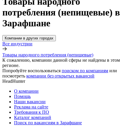
Товары народного
потребления (непищевые) в
Зарафшане
Компании в других городах
Все индустрии
Товары народного потребления (непищевые)
К сожалению, компании данной сферы не найдены в этом
регионе.
Попробуйте воспользоваться
поиском по компаниям
или
посмотреть
компании без открытых вакансий
HeadHunter
О компании
Помощь
Наши вакансии
Реклама на сайте
Требования к ПО
Каталог компаний
Поиск по вакансиям в Зарафшане