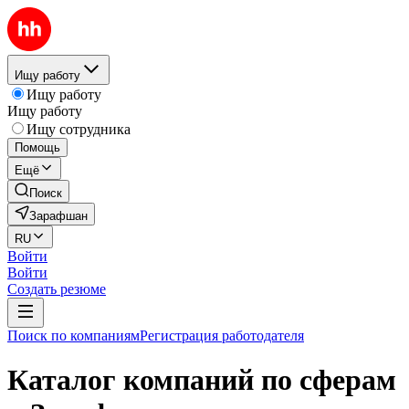
Ищу работу
Ищу работу
Ищу работу
Ищу сотрудника
Помощь
Ещё
Поиск
Зарафшан
RU
Войти
Войти
Создать резюме
Поиск по компаниям
Регистрация работодателя
Каталог компаний по сферам