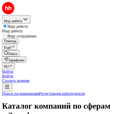
Ищу работу
Ищу работу
Ищу работу
Ищу сотрудника
Помощь
Ещё
Поиск
Зарафшан
RU
Войти
Войти
Создать резюме
Поиск по компаниям
Регистрация работодателя
Каталог компаний по сферам