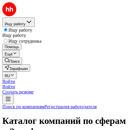
Ищу работу
Ищу работу
Ищу работу
Ищу сотрудника
Помощь
Ещё
Поиск
Зарафшан
RU
Войти
Войти
Создать резюме
Поиск по компаниям
Регистрация работодателя
Каталог компаний по сферам