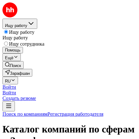
Ищу работу
Ищу работу
Ищу работу
Ищу сотрудника
Помощь
Ещё
Поиск
Зарафшан
RU
Войти
Войти
Создать резюме
Поиск по компаниям
Регистрация работодателя
Каталог компаний по сферам