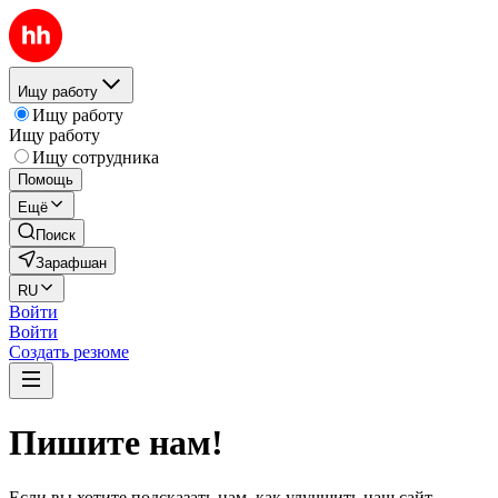
Ищу работу
Ищу работу
Ищу работу
Ищу сотрудника
Помощь
Ещё
Поиск
Зарафшан
RU
Войти
Войти
Создать резюме
Пишите нам!
Если вы хотите подсказать нам, как улучшить наш сайт,