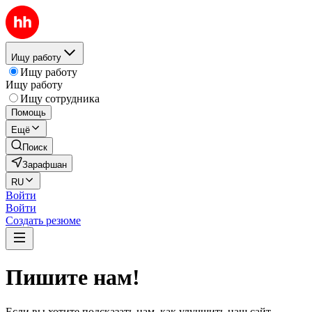
Ищу работу
Ищу работу
Ищу работу
Ищу сотрудника
Помощь
Ещё
Поиск
Зарафшан
RU
Войти
Войти
Создать резюме
Пишите нам!
Если вы хотите подсказать нам, как улучшить наш сайт,