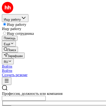
Ищу работу
Ищу работу
Ищу работу
Ищу сотрудника
Помощь
Ещё
Поиск
Зарафшан
RU
Войти
Войти
Создать резюме
Профессия, должность или компания