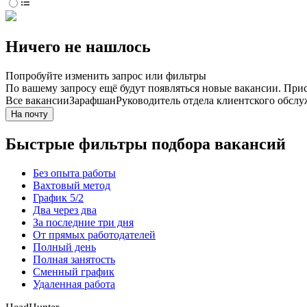
Ничего не нашлось
Попробуйте изменить запрос или фильтры
По вашему запросу ещё будут появляться новые вакансии. При
Все вакансии
Зарафшан
Руководитель отдела клиентского обсл
На почту
Быстрые фильтры подбора вакансий
Без опыта работы
Вахтовый метод
График 5/2
Два через два
За последние три дня
От прямых работодателей
Полный день
Полная занятость
Сменный график
Удаленная работа