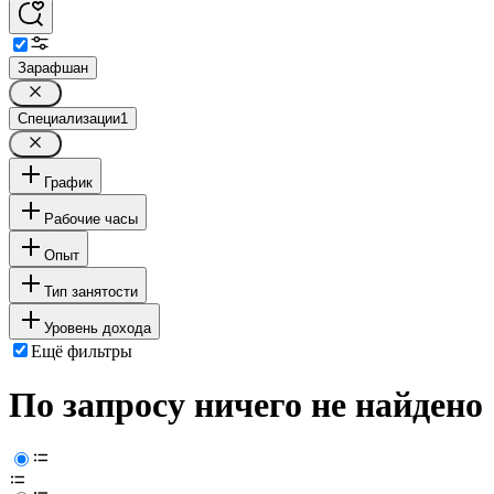
Зарафшан
Специализации
1
График
Рабочие часы
Опыт
Тип занятости
Уровень дохода
Ещё фильтры
По запросу ничего не найдено