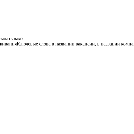
сылать вам?
уживания
Ключевые слова в названии вакансии, в названии комп