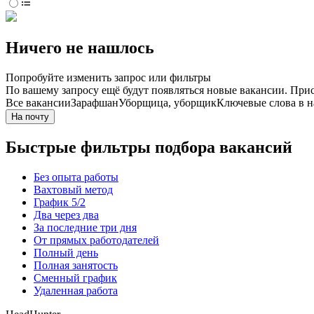
Ничего не нашлось
Попробуйте изменить запрос или фильтры
По вашему запросу ещё будут появляться новые вакансии. При
Все вакансии
Зарафшан
Уборщица, уборщик
Ключевые слова в н
На почту
Быстрые фильтры подбора вакансий
Без опыта работы
Вахтовый метод
График 5/2
Два через два
За последние три дня
От прямых работодателей
Полный день
Полная занятость
Сменный график
Удаленная работа