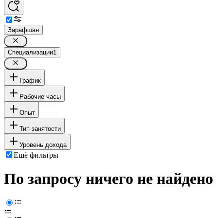
Зарафшан
Специализации
1
График
Рабочие часы
Опыт
Тип занятости
Уровень дохода
Ещё фильтры
По запросу ничего не найдено