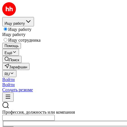
Ищу работу
Ищу работу
Ищу работу
Ищу сотрудника
Помощь
Ещё
Поиск
Зарафшан
RU
Войти
Войти
Создать резюме
Профессия, должность или компания