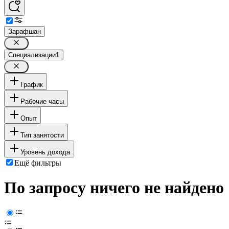
Зарафшан
Специализации
1
График
Рабочие часы
Опыт
Тип занятости
Уровень дохода
Ещё фильтры
По запросу ничего не найдено