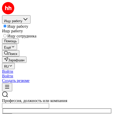
Ищу работу
Ищу работу
Ищу работу
Ищу сотрудника
Помощь
Ещё
Поиск
Зарафшан
RU
Войти
Войти
Создать резюме
Профессия, должность или компания