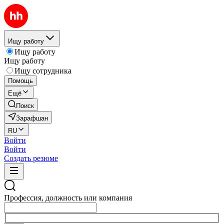
Ищу работу
Ищу работу
Ищу работу
Ищу сотрудника
Помощь
Ещё
Поиск
Зарафшан
RU
Войти
Войти
Создать резюме
Профессия, должность или компания