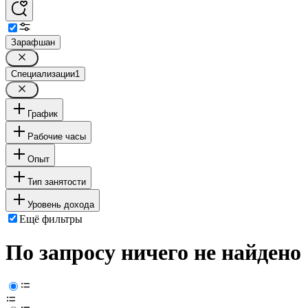
Зарафшан
Специализации
1
График
Рабочие часы
Опыт
Тип занятости
Уровень дохода
Ещё фильтры
По запросу ничего не найдено