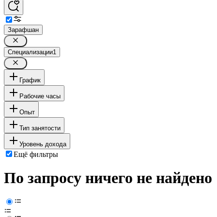
Зарафшан
Специализации
1
График
Рабочие часы
Опыт
Тип занятости
Уровень дохода
Ещё фильтры
По запросу ничего не найдено