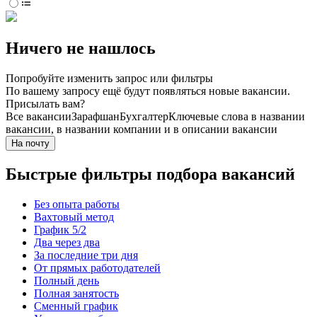
Ничего не нашлось
Попробуйте изменить запрос или фильтры
По вашему запросу ещё будут появляться новые вакансии.
Присылать вам?
Все вакансии
Зарафшан
Бухгалтер
Ключевые слова в названии
вакансии, в названии компании и в описании вакансии
На почту
Быстрые фильтры подбора вакансий
Без опыта работы
Вахтовый метод
График 5/2
Два через два
За последние три дня
От прямых работодателей
Полный день
Полная занятость
Сменный график