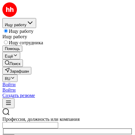
Ищу работу
Ищу работу
Ищу работу
Ищу сотрудника
Помощь
Ещё
Поиск
Зарафшан
RU
Войти
Войти
Создать резюме
Профессия, должность или компания