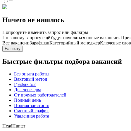
Ничего не нашлось
Попробуйте изменить запрос или фильтры
По вашему запросу ещё будут появляться новые вакансии. При
Все вакансии
Зарафшан
Категорийный менеджер
Ключевые слова
На почту
Быстрые фильтры подбора вакансий
Без опыта работы
Вахтовый метод
График 5/2
Два через два
От прямых работодателей
Полный день
Полная занятость
Сменный график
Удаленная работа
HeadHunter