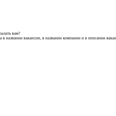
сылать вам?
 в названии вакансии, в названии компании и в описании вака