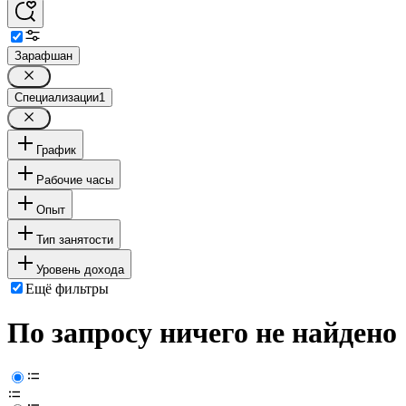
Зарафшан
Специализации
1
График
Рабочие часы
Опыт
Тип занятости
Уровень дохода
Ещё фильтры
По запросу ничего не найдено