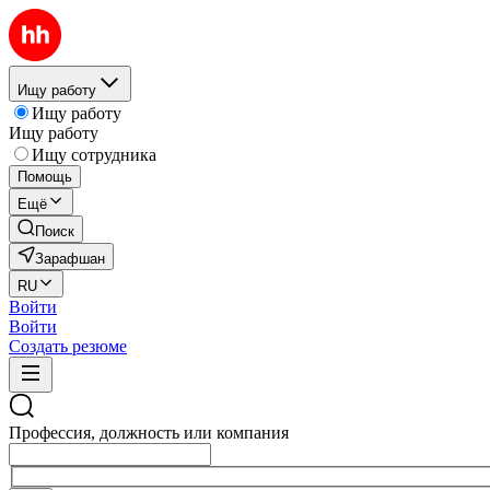
Ищу работу
Ищу работу
Ищу работу
Ищу сотрудника
Помощь
Ещё
Поиск
Зарафшан
RU
Войти
Войти
Создать резюме
Профессия, должность или компания