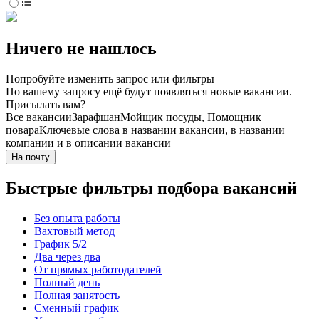
Ничего не нашлось
Попробуйте изменить запрос или фильтры
По вашему запросу ещё будут появляться новые вакансии.
Присылать вам?
Все вакансии
Зарафшан
Мойщик посуды, Помощник
повара
Ключевые слова в названии вакансии, в названии
компании и в описании вакансии
На почту
Быстрые фильтры подбора вакансий
Без опыта работы
Вахтовый метод
График 5/2
Два через два
От прямых работодателей
Полный день
Полная занятость
Сменный график