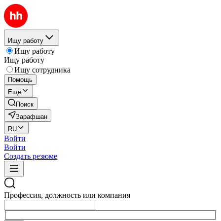
Ищу работу
Ищу работу
Ищу работу
Ищу сотрудника
Помощь
Ещё
Поиск
Зарафшан
RU
Войти
Войти
Создать резюме
Профессия, должность или компания