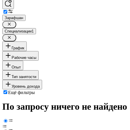
Зарафшан
Специализации
1
График
Рабочие часы
Опыт
Тип занятости
Уровень дохода
Ещё фильтры
По запросу ничего не найдено